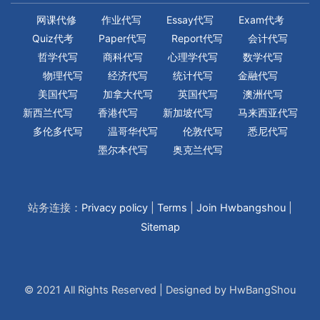
网课代修
作业代写
Essay代写
Exam代考
Quiz代考
Paper代写
Report代写
会计代写
哲学代写
商科代写
心理学代写
数学代写
物理代写
经济代写
统计代写
金融代写
美国代写
加拿大代写
英国代写
澳洲代写
新西兰代写
香港代写
新加坡代写
马来西亚代写
多伦多代写
温哥华代写
伦敦代写
悉尼代写
墨尔本代写
奥克兰代写
站务连接：
Privacy policy
|
Terms
|
Join Hwbangshou
|
Sitemap
© 2021 All Rights Reserved | Designed by HwBangShou