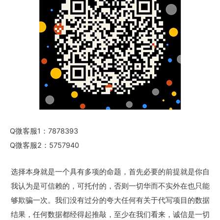
Q微客服1：7878393
Q微客服2：5757940
选择本身就是一个具有多项的命题，首先必要的前提就是你自
我认为是可信赖的，可托付的，否则一切华而不实外在也只能
够欺骗一次。我们没有过分的夸大任何有关于代写项目的数据
结果，任何数据都经得起推敲，至少在我们看来，诚信是一切