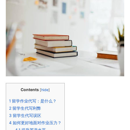
Contents
[
hide
]
1
留学作业代写：是什么？
2
留学生代写利弊
3
留学生代写误区
4
如何更好地面对作业压力？
4.1
提升英语水平