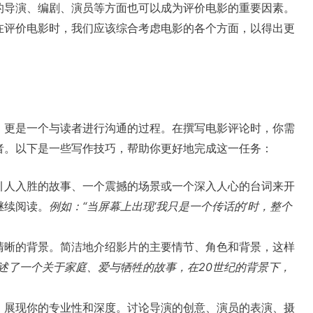
的导演、编剧、演员等方面也可以成为评价电影的重要因素。
在评价电影时，我们应该综合考虑电影的各个方面，以得出更
，更是一个与读者进行沟通的过程。在撰写电影评论时，你需
者。以下是一些写作技巧，帮助你更好地完成这一任务：
引人入胜的故事、一个震撼的场景或一个深入人心的台词来开
继续阅读。
例如：“当屏幕上出现‘我只是一个传话的’时，整个
清晰的背景。简洁地介绍影片的主要情节、角色和背景，这样
讲述了一个关于家庭、爱与牺牲的故事，在20世纪的背景下，
，展现你的专业性和深度。讨论导演的创意、演员的表演、摄