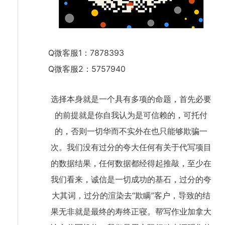
Q微客服1：7878393
Q微客服2：5757940
选择本身就是一个具有多项的命题，首先必要
的前提就是你自我认为是可信赖的，可托付
的，否则一切华而不实外在也只能够欺骗一
次。我们没有过分的夸大任何有关于代写项目
的数据结果，任何数据都经得起推敲，至少在
我们看来，诚信是一切成功的基石，过分的夸
大其词，过分的渲染去“欺瞒”客户，导致的结
果无非就是最终的寿终正寝。帮写作业加拿大