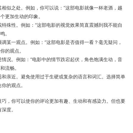
其相似之处。例如，你可以说：“这部电影就像一杯老酒，越
一个更加生动的印象。
或特殊性。例如：“这部电影的视觉效果简直震撼到我不能自
共鸣。
强调某一观点。例如：“这部电影是否值得一看？毫无疑问，
达你的观点。
述情况。例如：“电影中的情节跌宕起伏，角色饱满生动，音
整和流畅。
适和亲近。避免使用过于生硬或复杂的语言和词汇。选择简单
达你的观点。
技巧，你可以使你的评论更加有趣、生动和有感染力。但也要
有深度。