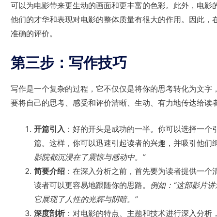
可以为电影带来更生动的画面和更丰富的色彩。此外，电影
他们的才华和表现对电影的整体质量有很大的作用。因此，
准确的评价。
第三步：写作技巧
写作是一个复杂的过程，它不仅仅是将你的思考转化为文字
要将自己的思考、感受和评价清晰、生动、有力地传达给读
开篇引入
：好的开头是成功的一半。你可以选择一个
篇。这样，你可以迅速引起读者的兴趣，并吸引他们
影院都沉浸在了震惊与感动中。”
简要介绍
：在深入分析之前，首先要为读者提供一个
读者可以更容易地跟随你的思路。
例如：“这部影片
它展现了人性的光辉与阴暗。”
深度剖析
：对电影的特点、主题和技术进行深入分析