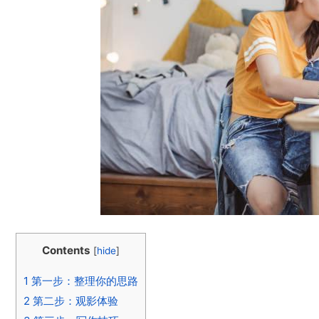
Contents
[
hide
]
1
第一步：整理你的思路
2
第二步：观影体验