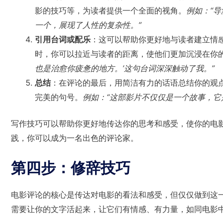
影的技巧等，为读者提供一个全面的视角。
例如：“
一个，展现了人性的复杂性。”
引用台词或配乐
：这可以帮助你更好地与读者建立情
时，你可以拉近与读者的距离，使他们更加沉浸在你
也是治愈你疲惫的地方。’这句台词深深触动了我。”
总结
：在评论的最后，用简洁有力的话语总结你的观
完美的句号。
例如：“这部影片不仅仅是一个故事，它
写作技巧可以帮助你更好地传达你的思考和感受，使你的电
践，你可以成为一名出色的评论家。
第四步：修辞技巧
电影评论的核心是传达对电影的看法和感受，但仅仅做到这
需要让你的文字活起来，让它们有情感、有力量，如同电影