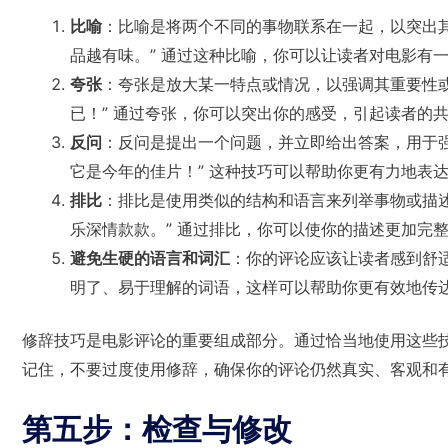
比喻
：比喻是将两个不同的事物联系在一起，以突出
品越有味。” 通过这种比喻，你可以让读者对电影有
夸张
：夸张是放大某一特点或情况，以强调其重要性
已！” 通过夸张，你可以突出你的感受，引起读者的
反问
：反问是提出一个问题，并立即给出答案，用于
它是今年的佳片！” 这种技巧可以帮助你更有力地表
排比
：排比是使用类似的结构和语言来列举事物或描
乐深情款款。” 通过排比，你可以使你的描述更加完
避免生硬的语言和词汇
：你的评论应该让读者感到舒
明了、易于理解的词语，这样可以帮助你更有效地传
修辞技巧是电影评论的重要组成部分。通过恰当地使用这些
记住，不要过度使用修辞，确保你的评论仍然真实、客观和
第五步：检查与修改