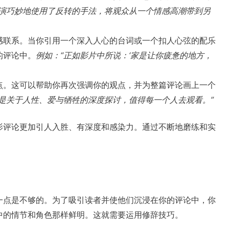
导演巧妙地使用了反转的手法，将观众从一个情感高潮带到另
感联系。当你引用一个深入人心的台词或一个扣人心弦的配乐
的评论中。
例如：“正如影片中所说：‘家是让你疲惫的地方，
点。这可以帮助你再次强调你的观点，并为整篇评论画上一个
是关于人性、爱与牺牲的深度探讨，值得每一个人去观看。”
影评论更加引人入胜、有深度和感染力。通过不断地磨练和实
一点是不够的。为了吸引读者并使他们沉浸在你的评论中，你
中的情节和角色那样鲜明。这就需要运用修辞技巧。